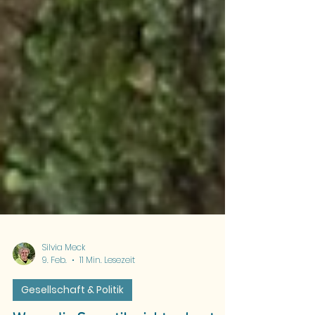
Silvia Meck
9. Feb.
11 Min. Lesezeit