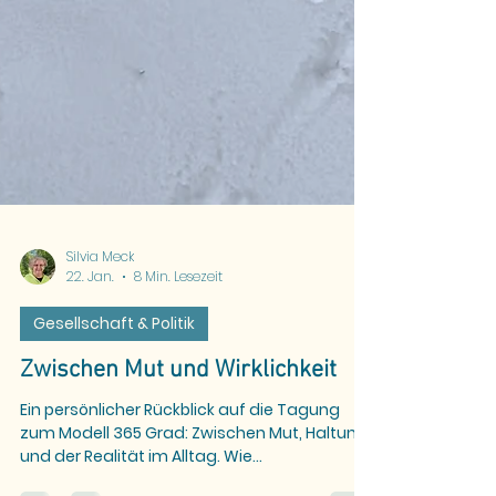
Silvia Meck
22. Jan.
8 Min. Lesezeit
Gesellschaft & Politik