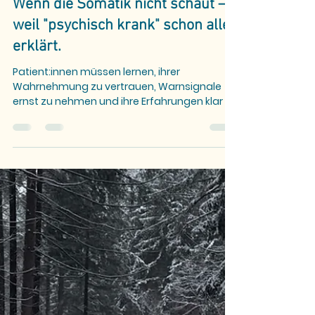
Gesellschaft & Politik
Wenn die Somatik nicht schaut –
weil "psychisch krank" schon alles
erklärt.
Patient:innen müssen lernen, ihrer
Wahrnehmung zu vertrauen, Warnsignale
ernst zu nehmen und ihre Erfahrungen klar zu
kommunizieren – auch wenn das System
oder einzelne Fachkräfte diese nicht immer
vollständig erkennen.