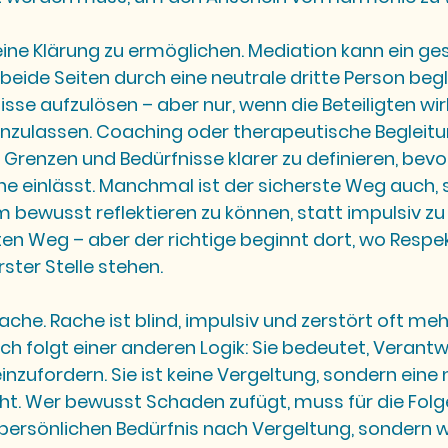
ine Klärung zu ermöglichen. Mediation kann ein ge
beide Seiten durch eine neutrale dritte Person begl
se aufzulösen – aber nur, wenn die Beteiligten wirk
einzulassen. Coaching oder therapeutische Begleitu
n Grenzen und Bedürfnisse klarer zu definieren, bevo
e einlässt. Manchmal ist der sicherste Weg auch, sc
bewusst reflektieren zu können, statt impulsiv zu 
ten Weg – aber der richtige beginnt dort, wo Respekt
ster Stelle stehen.
che. Rache ist blind, impulsiv und zerstört oft mehr, 
ch folgt einer anderen Logik: Sie bedeutet, Verantw
nzufordern. Sie ist keine Vergeltung, sondern eine
ht. Wer bewusst Schaden zufügt, muss für die Folg
persönlichen Bedürfnis nach Vergeltung, sondern w