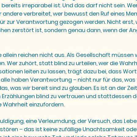
ereits irreparabel ist. Und das darf nicht sein. Wer
 andere verbreitet, wer bewusst den Ruf eines Me
für zur Verantwortung gezogen werden. Nicht erst,
en zerstört ist, sondern genau dann, wenn der Ang
allein reichen nicht aus. Als Gesellschaft müssen wi
 Wer zuhört, statt blind zu urteilen, wer die Wahrhe
ationen leiten zu lassen, trägt dazu bei, dass Worte
alle haben Verantwortung – nicht nur für das, was 
s, was wir bereit sind zu glauben. Es ist an der Zeit
 Erzählungen blind zu vertrauen und stattdessen d
e Wahrheit einzufordern.
uldigung, eine Verleumdung, der Versuch, das Lebe
rstören – das ist keine zufällige Unachtsamkeit oder