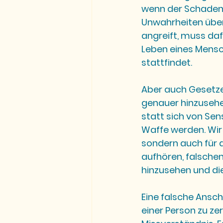
wenn der Schaden b
Unwahrheiten über
angreift, muss da
Leben eines Mensch
stattfindet.
Aber auch Gesetze 
genauer hinzusehen.
statt sich von Sens
Waffe werden. Wir 
sondern auch für da
aufhören, falschen
hinzusehen und di
Eine falsche Ansch
einer Person zu ze