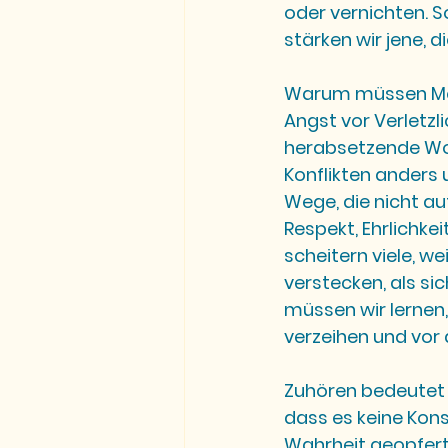
oder vernichten. S
stärken wir jene, di
Warum müssen Men
Angst vor Verletzli
herabsetzende Worte
Konflikten anders
Wege, die nicht au
Respekt, Ehrlichke
scheitern viele, we
verstecken, als sic
müssen wir lernen,
verzeihen und vor
Zuhören bedeutet n
dass es keine Kon
Wahrheit geopfer