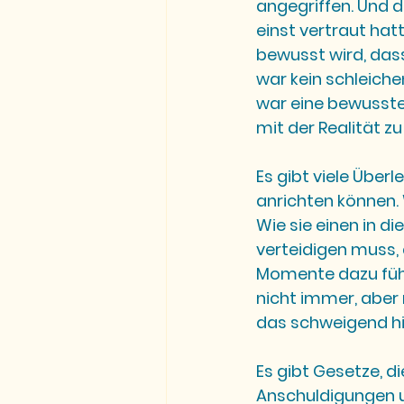
angegriffen. Und
einst vertraut hat
bewusst wird, dass
war kein schleiche
war eine bewusste 
mit der Realität zu
Es gibt viele Übe
anrichten können. 
Wie sie einen in di
verteidigen muss, 
Momente dazu führ
nicht immer, aber m
das schweigend hi
Es gibt Gesetze, d
Anschuldigungen un