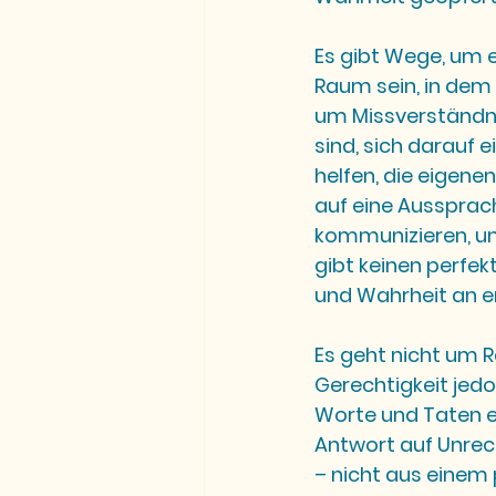
Es gibt Wege, um e
Raum sein, in dem 
um Missverständnis
sind, sich darauf 
helfen, die eigene
auf eine Aussprach
kommunizieren, um 
gibt keinen perfek
und Wahrheit an er
Es geht nicht um Ra
Gerechtigkeit jedo
Worte und Taten ei
Antwort auf Unrec
– nicht aus einem 