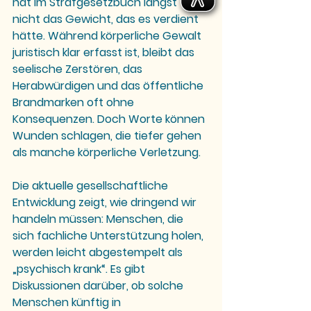
hat im Strafgesetzbuch längst 
nicht das Gewicht, das es verdient 
hätte. Während körperliche Gewalt 
juristisch klar erfasst ist, bleibt das 
seelische Zerstören, das 
Herabwürdigen und das öffentliche 
Brandmarken oft ohne 
Konsequenzen. Doch Worte können 
Wunden schlagen, die tiefer gehen 
als manche körperliche Verletzung.
Die aktuelle gesellschaftliche 
Entwicklung zeigt, wie dringend wir 
handeln müssen: Menschen, die 
sich fachliche Unterstützung holen, 
werden leicht abgestempelt als 
„psychisch krank“. Es gibt 
Diskussionen darüber, ob solche 
Menschen künftig in 