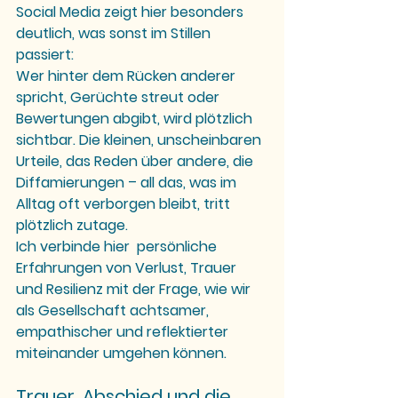
Social Media zeigt hier besonders 
deutlich, was sonst im Stillen 
passiert: 
Wer hinter dem Rücken anderer 
spricht, Gerüchte streut oder 
Bewertungen abgibt, wird plötzlich 
sichtbar. Die kleinen, unscheinbaren 
Urteile, das Reden über andere, die 
Diffamierungen – all das, was im 
Alltag oft verborgen bleibt, tritt 
plötzlich zutage.
Ich verbinde hier  persönliche 
Erfahrungen von Verlust, Trauer 
und Resilienz mit der Frage, wie wir 
als Gesellschaft achtsamer, 
empathischer und reflektierter 
miteinander umgehen können.
Trauer, Abschied und die 