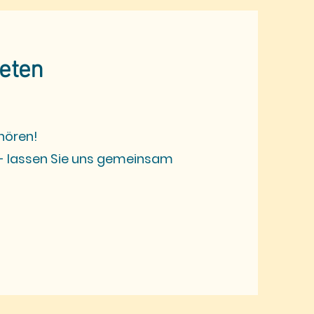
reten
 hören!
- lassen Sie uns gemeinsam