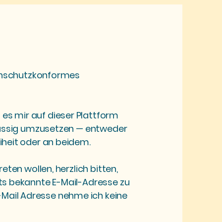
atenschutzkonformes
es mir auf dieser Plattform
erlässig umzusetzen — entweder
iheit oder an beidem.
eten wollen, herzlich bitten,
its bekannte E-Mail-Adresse zu
Mail Adresse nehme ich keine