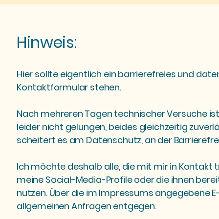
Hinweis:
Hier sollte eigentlich ein barrierefreies und d
Kontaktformular stehen.
Nach mehreren Tagen technischer Versuche ist 
leider nicht gelungen, beides gleichzeitig zuv
scheitert es am Datenschutz, an der Barrierefre
Ich möchte deshalb alle, die mit mir in Kontakt tr
meine Social-Media-Profile oder die ihnen bere
nutzen. Über die im Impressums angegebene E-
allgemeinen Anfragen entgegen.