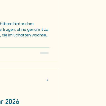
chtbare hinter dem
ie tragen, ohne genannt zu
 die im Schatten wachsen
r Applaus.
ar 2026