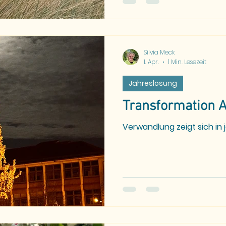
Silvia Meck
1. Apr.
1 Min. Lesezeit
Jahreslosung
Transformation A
Verwandlung zeigt sich in 