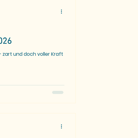
026
zart und doch voller Kraft