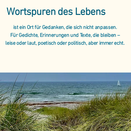
Wortspuren des Lebens
ist ein Ort für Gedanken, die sich nicht anpassen.
Für Gedichte, Erinnerungen und Texte, die bleiben –
leise oder laut, poetisch oder politisch, aber immer echt.