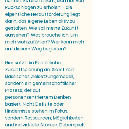
richten. Es reicht nicht, sich nur von 
Rückschlägen zu erholen – die 
eigentliche Herausforderung liegt 
darin, das eigene Leben aktiv zu 
gestalten. Wie soll meine Zukunft 
aussehen? Was brauche ich, um 
mich wohlzufühlen? Wer kann mich 
auf diesem Weg begleiten?
Hier setzt die Persönliche 
Zukunftsplanung an. Sie ist kein 
klassisches Zielsetzungsmodell, 
sondern ein gemeinschaftlicher 
Prozess, der auf 
personenzentriertem Denken 
basiert. Nicht Defizite oder 
Hindernisse stehen im Fokus, 
sondern Ressourcen, Möglichkeiten 
und individuelle Stärken. Dabei spielt 