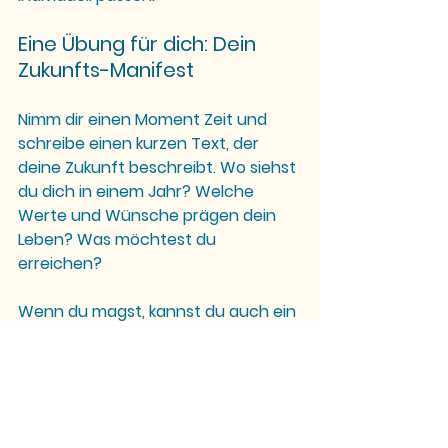
Eine Übung für dich: Dein 
Zukunfts-Manifest
Nimm dir einen Moment Zeit und 
schreibe einen kurzen Text, der 
deine Zukunft beschreibt. Wo siehst 
du dich in einem Jahr? Welche 
Werte und Wünsche prägen dein 
Leben? Was möchtest du 
erreichen?
Wenn du magst, kannst du auch ein 
Vision Board erstellen – eine Collage 
aus Bildern, Worten und Symbolen, 
die deine persönliche Zukunftsvision 
sichtbar macht.