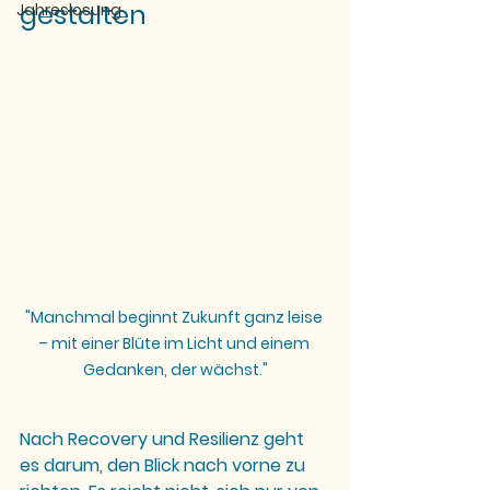
gestalten
Jahreslosung
"Manchmal beginnt Zukunft ganz leise 
– mit einer Blüte im Licht und einem 
Gedanken, der wächst."
Nach Recovery und Resilienz geht 
es darum, den Blick nach vorne zu 