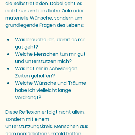
die Selbstreflexion. Dabei geht es 
nicht nur um berufliche Ziele oder 
materielle Wünsche, sondern um 
grundlegende Fragen des Lebens:
Was brauche ich, damit es mir 
gut geht?
Welche Menschen tun mir gut 
und unterstützen mich?
Was hat mir in schwierigen 
Zeiten geholfen?
Welche Wünsche und Träume 
habe ich vielleicht lange 
verdrängt?
Diese Reflexion erfolgt nicht allein, 
sondern mit einem 
Unterstützungskreis. Menschen aus 
dem persönlichen Umfeld helfen 