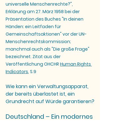
universelle Menschenrechte?",
Erklärung am 27. März 1958 bei der 
Präsentation des Buches "In deinen 
Händen: ein Leitfaden für 
Gemeinschaftsaktionen" vor der UN-
Menschenrechtskommission; 
manchmal auch als "Die große Frage" 
bezeichnet. Zitat aus der 
Veröffentlichung OHCHR 
Human Rights 
Indicators
, S.9
Wie kann ein Verwaltungsapparat, 
der bereits überlastet ist, ein 
Grundrecht auf Würde garantieren?
Deutschland – Ein modernes 
Einwanderungsland oder ein 
Staat im Identitätskonflikt?