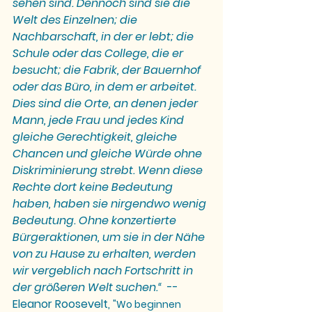
sehen sind. Dennoch sind sie die 
Welt des Einzelnen; die 
Nachbarschaft, in der er lebt; die 
Schule oder das College, die er 
besucht; die Fabrik, der Bauernhof 
oder das Büro, in dem er arbeitet. 
Dies sind die Orte, an denen jeder 
Mann, jede Frau und jedes Kind 
gleiche Gerechtigkeit, gleiche 
Chancen und gleiche Würde ohne 
Diskriminierung strebt. Wenn diese 
Rechte dort keine Bedeutung 
haben, haben sie nirgendwo wenig 
Bedeutung. Ohne konzertierte 
Bürgeraktionen, um sie in der Nähe 
von zu Hause zu erhalten, werden 
wir vergeblich nach Fortschritt in 
der größeren Welt suchen.“  
--
Eleanor Roosevelt, 
"Wo beginnen 