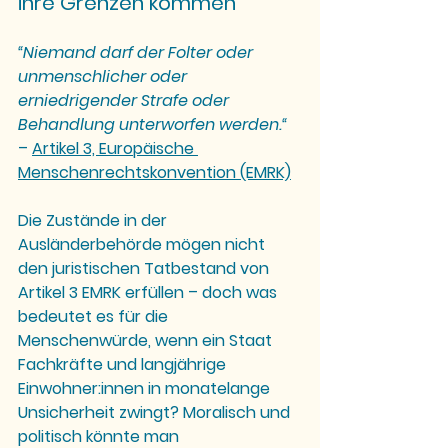
ihre Grenzen kommen
“
Niemand darf der Folter oder 
unmenschlicher oder 
erniedrigender Strafe oder 
Behandlung unterworfen werden.“
– 
Artikel 3, Europäische 
Menschenrechtskonvention (EMRK)
Die Zustände in der 
Ausländerbehörde mögen nicht 
den juristischen Tatbestand von 
Artikel 3 EMRK erfüllen – doch was 
bedeutet es für die 
Menschenwürde, wenn ein Staat 
Fachkräfte und langjährige 
Einwohner:innen in monatelange 
Unsicherheit zwingt? Moralisch und 
politisch könnte man 