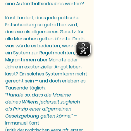
eine Aufenthaltserlaubnis warten?
Kant fordert, dass jede politische 
Entscheidung so getroffen wird, 
dass sie als allgemeines Gesetz für 
alle Menschen gelten könnte. Doch 
was würde es bedeuten, wenn wir 
ein System zur Regel machten, das 
Migrant:innen über Monate oder 
Jahre in existenzieller Angst leben 
lässt? Ein solches System kann nicht 
gerecht sein – und doch erleben es 
Tausende täglich.
“Handle so, dass die Maxime 
deines Willens jederzeit zugleich 
als Prinzip einer allgemeinen 
Gesetzgebung gelten könne.”
 – 
Immanuel Kant
(Kritik der praktischen Vernunft, erster 