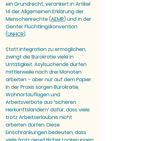
ein 
Grundrecht
, verankert in 
Artikel 
14 der Allgemeinen Erklärung der 
Menschenrechte (
AEMR
)
 und in der 
Genfer Flüchtlingskonvention
(
UNHCR
).
Statt Integration zu ermöglichen, 
zwingt die Bürokratie viele in 
Untätigkeit. 
Asylsuchende dürfen 
mittlerweile nach drei Monaten 
arbeiten – aber nur auf dem Papier. 
In der Praxis sorgen Bürokratie, 
Wohnortauflagen und 
Arbeitsverbote aus ‘sicheren 
Herkunftsländern’ dafür, dass viele 
trotz Arbeitserlaubnis nicht 
arbeiten dürfen. Diese 
Einschränkungen bedeuten, dass 
viele trotz gesetzlicher Lockerungen 