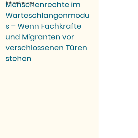
Menschenrechte im 
Jahreslosung
Warteschlangenmodu
s – Wenn Fachkräfte 
und Migranten vor 
verschlossenen Türen 
stehen