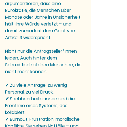
argumentieren, dass eine 
Bürokratie, die Menschen über 
Monate oder Jahre in Unsicherheit 
hält, ihre Würde verletzt – und 
damit zumindest dem Geist von 
Artikel 3 widerspricht.
Nicht nur die Antragsteller*innen 
leiden. Auch hinter dem 
Schreibtisch stehen Menschen, die 
nicht mehr können.
✔ 
Zu viele Anträge, zu wenig 
Personal, zu viel Druck.
✔ 
Sachbearbeiter:innen sind die 
Frontlinie eines Systems, das 
kollabiert.
✔ 
Burnout, Frustration, moralische 
Konflikte.
 Sie sehen Notfälle – und 