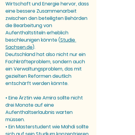
Wirtschaft und Energie hervor, dass 
eine bessere Zusammenarbeit 
zwischen den beteiligten Behörden 
die Bearbeitung von 
Aufenthaltstiteln erheblich 
beschleunigen könnte (
Studie 
Sachsen.de
)
.
Deutschland hat also nicht nur ein 
Fachkräfteproblem, sondern auch 
ein Verwaltungsproblem, das mit 
gezielten Reformen deutlich 
entschärft werden könnte.
• Eine 
Ärztin wie Amira
 sollte nicht 
drei Monate auf eine 
Aufenthaltserlaubnis warten 
müssen.
• Ein 
Masterstudent wie Mahdi
 sollte 
sich auf sein Studium konzentrieren 