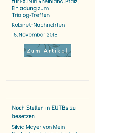
für EX‑IN in Rheinland‑Pfalz,
Einladung zum
Trialog‑Treffen
Kobinet-Nachrichten
16. November 2018
Zum Artikel
Noch Stellen in EUTBs zu
besetzen
Silvia Mayer von Mein