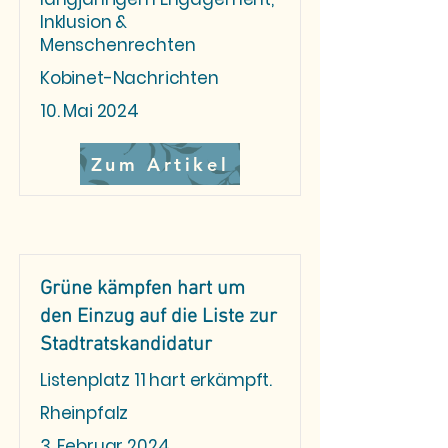
Inklusion &
Menschenrechten
Kobinet-Nachrichten
10. Mai 2024
Zum Artikel
Grüne kämpfen hart um
den Einzug auf die Liste zur
Stadtratskandidatur
Listenplatz 11 hart erkämpft.
Rheinpfalz
3. Februar 2024