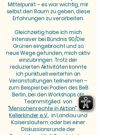
Mittelpunkt – es war wichtig, mir
selbst den Raum zu geben, diese
Erfahrungen zu verarbeiten.
Gleichzeitig habe ich mich
intensiver bei Bündnis 90/Die
Grünen eingebracht und so
neue Wege gefunden, mich aktiv
einzubringen. Trotz der
reduzierten Aktivitäten konnte
ich punktuell weiterhin an
Veranstaltungen teilnehmen –
zum Beispiel bei Podien des BeB
Berlin, bei den Workshops als
Teammitglied von
"Menschenrechte in Aktion" des
Kellerkinder e.V.,
in Landau und
Kaiserslautern, oder bei einer
Diskussionsrunde der