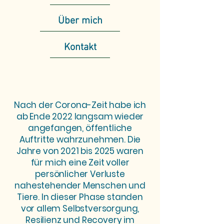
Über mich
Kontakt
Nach der Corona-Zeit habe ich
ab Ende 2022 langsam wieder
angefangen, öffentliche
Auftritte wahrzunehmen. Die
Jahre von 2021 bis 2025 waren
für mich eine Zeit voller
persönlicher Verluste
nahestehender Menschen und
Tiere. In dieser Phase standen
vor allem Selbstversorgung,
Resilienz und Recovery im