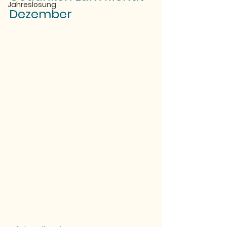
Jahreslosung
Dezember 