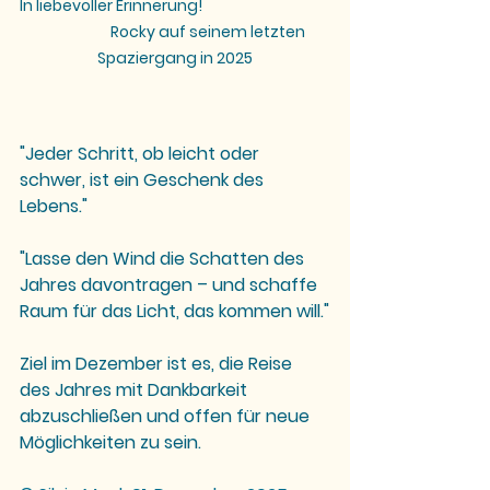
In liebevoller Erinnerung!                                       
                     Rocky auf seinem letzten 
Spaziergang in 2025
"Jeder Schritt, ob leicht oder 
schwer, ist ein Geschenk des 
Lebens."
"Lasse den Wind die Schatten des 
Jahres davontragen – und schaffe 
Raum für das Licht, das kommen will."
Ziel im Dezember ist es, die Reise 
des Jahres mit Dankbarkeit 
abzuschließen und offen für neue 
Möglichkeiten zu sein. 